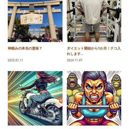
神頼みの本当の意味？
ダイエット開始から1か月！テコ入
れします...
2025.01.11
2024.11.07