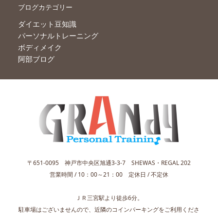
ブログカテゴリー
ダイエット豆知識
パーソナルトレーニング
ボディメイク
阿部ブログ
〒651-0095 神戸市中央区旭通3-3-7 SHEWAS・REGAL 202
営業時間 / 10：00～21：00 定休日 / 不定休
ＪＲ三宮駅より徒歩6分。
駐車場はございませんので、近隣のコインパーキングをご利用くださ