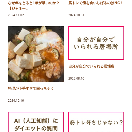
なぜ年をとると1年が早いのか？
筋トレで歯を食いしばるのはNG！
【ジャネー...
2024.11.02
2024.10.31
自分が自分でいられる居場所
2023.08.10
料理が下手すぎて困っちゃう
2024.10.16