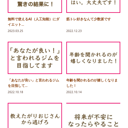
無料で使えるAI（人工知能）にダ
筋トレ好きなんて少数派です
イエット...
2023.03.25
2022.12.23
「あなたが良い」と言われるジム
年齢を聞かれるのが嬉しくなりま
を目指して...
した！
2022.10.18
2022.10.14