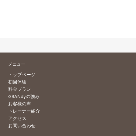
パーソナルトレーニングで成果の
パーソナルトレーニングで糖質制
出る人が、...
限をしない...
2022.01.13
2021.12.29
メニュー
トップページ
初回体験
料金プラン
GRANdyの強み
お客様の声
トレーナー紹介
アクセス
お問い合わせ