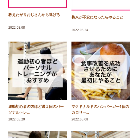
教えたがりおじさんから逃げろ
将来が不安になったらやること
2022.08.08
2022.06.24
運動初心者の方ほど週１回のパー
マクドナルドのハンバーガー1個の
ソナルトレ...
カロリー...
2022.05.20
2022.05.08