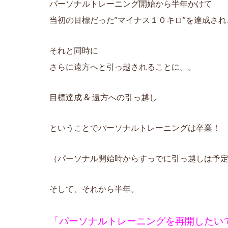
パーソナルトレーニング開始から半年かけて
当初の目標だった”マイナス１０キロ”を達成され
それと同時に
さらに遠方へと引っ越されることに。。
目標達成 & 遠方への引っ越し
ということでパーソナルトレーニングは卒業！
（パーソナル開始時からすっでに引っ越しは予
そして、それから半年。
「パーソナルトレーニングを再開したい