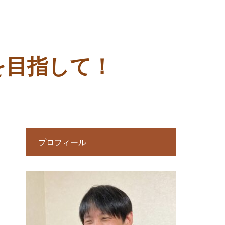
を目指して！
プロフィール