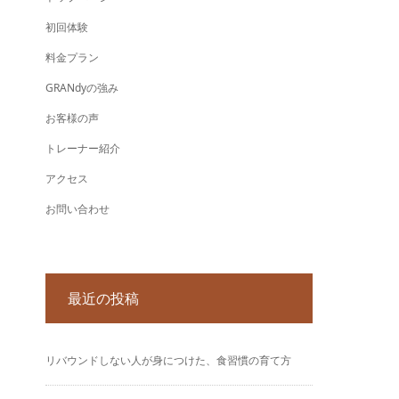
初回体験
料金プラン
GRANdyの強み
お客様の声
トレーナー紹介
アクセス
お問い合わせ
最近の投稿
リバウンドしない人が身につけた、食習慣の育て方