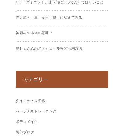
GLP-1ダイエット。使う前に知っておいてほしいこと
満足感を「量」から「質」に変えてみる
神頼みの本当の意味？
痩せるためのスケジュール帳の活用方法
カテゴリー
ダイエット豆知識
パーソナルトレーニング
ボディメイク
阿部ブログ