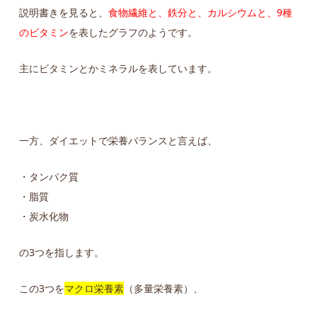
説明書きを見ると、
食物繊維と、鉄分と、カルシウムと、9種
のビタミン
を表したグラフのようです。
主にビタミンとかミネラルを表しています。
一方、ダイエットで栄養バランスと言えば、
・タンパク質
・脂質
・炭水化物
の3つを指します。
この3つを
マクロ栄養素
（多量栄養素）、