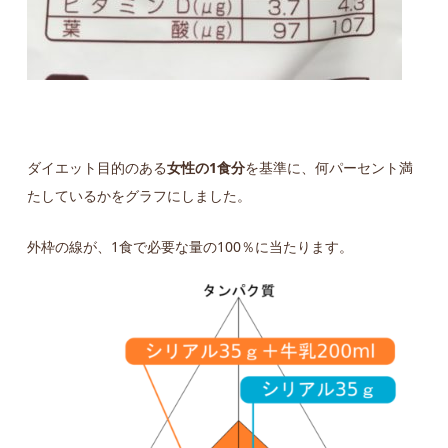
ダイエット目的のある
女性の1食分
を基準に、何パーセント満
たしているかをグラフにしました。
外枠の線が、1食で必要な量の100％に当たります。