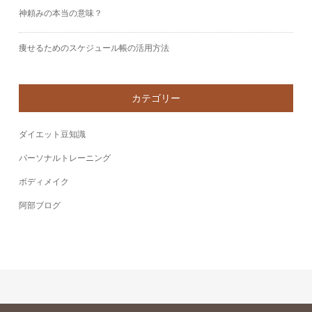
神頼みの本当の意味？
痩せるためのスケジュール帳の活用方法
カテゴリー
ダイエット豆知識
パーソナルトレーニング
ボディメイク
阿部ブログ