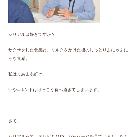
シリアルは好きですか？
サクサクした食感と、ミルクをかけた後のしっとりふにゃふに
ゃな食感。
私はまあまあ好き。
いや…ホントはけっこう食べ過ぎてしまいます。
さて、
シリアルって、テレビＣＭや、パッケージを見ていると、なん