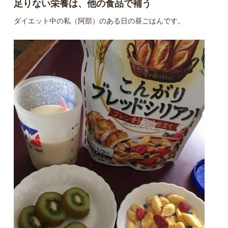
足りない栄養は、他の食品で補う
ダイエット中の私（阿部）のある日の昼ごはんです。