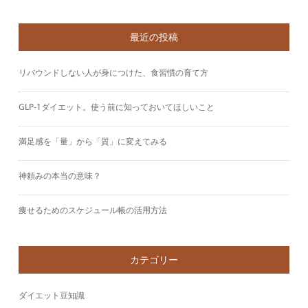
最近の投稿
リバウンドしない人が身につけた、食習慣の育て方
GLP-1ダイエット。使う前に知っておいてほしいこと
満足感を「量」から「質」に変えてみる
神頼みの本当の意味？
痩せるためのスケジュール帳の活用方法
カテゴリー
ダイエット豆知識