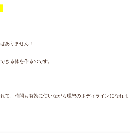
。
ではありません！
焼できる体を作るのです。
されて、時間も有効に使いながら理想のボディラインになれま