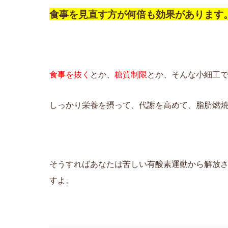
食事を見直す方が何倍も効果があります
食事を抜く
とか、
糖質制限
とか、そんな小細工
しっかり栄養を摂って、代謝を高めて、脂肪燃
そうすればあなたは苦しい有酸素運動から解放
すよ。