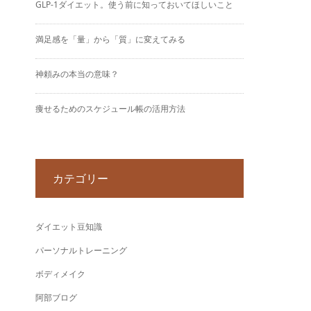
GLP-1ダイエット。使う前に知っておいてほしいこと
満足感を「量」から「質」に変えてみる
神頼みの本当の意味？
痩せるためのスケジュール帳の活用方法
カテゴリー
ダイエット豆知識
パーソナルトレーニング
ボディメイク
阿部ブログ