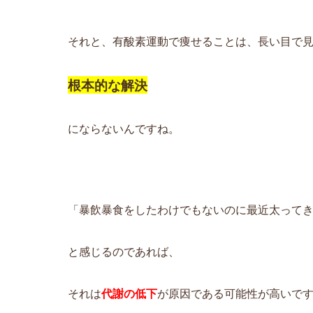
それと、有酸素運動で痩せることは、長い目で
根本的な解決
にならないんですね。
「暴飲暴食をしたわけでもないのに最近太って
と感じるのであれば、
それは
代謝の低下
が原因である可能性が高いで