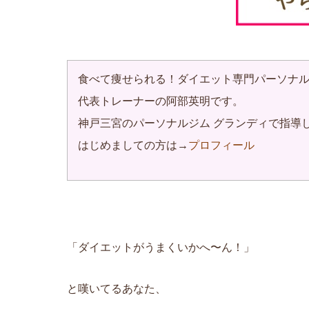
食べて痩せられる！ダイエット
専門パーソナ
代表トレーナーの阿部英明です。
神戸三宮のパーソナルジム グランディで指導
はじめましての方は→
プロフィール
「ダイエットがうまくいかへ〜ん！」
と嘆いてるあなた、