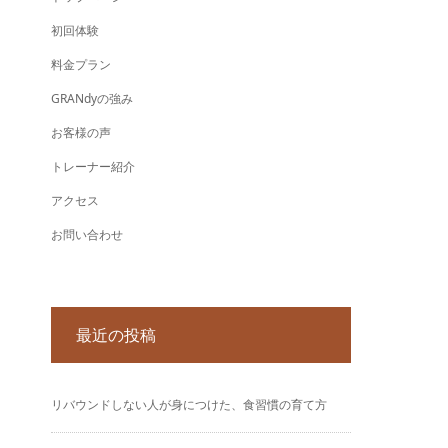
初回体験
料金プラン
GRANdyの強み
お客様の声
トレーナー紹介
アクセス
お問い合わせ
最近の投稿
リバウンドしない人が身につけた、食習慣の育て方