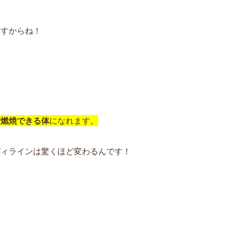
ますからね！
肪燃焼できる体
になれます。
ディラインは驚くほど変わるんです！