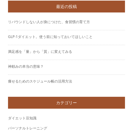
最近の投稿
リバウンドしない人が身につけた、食習慣の育て方
GLP-1ダイエット。使う前に知っておいてほしいこと
満足感を「量」から「質」に変えてみる
神頼みの本当の意味？
痩せるためのスケジュール帳の活用方法
カテゴリー
ダイエット豆知識
パーソナルトレーニング