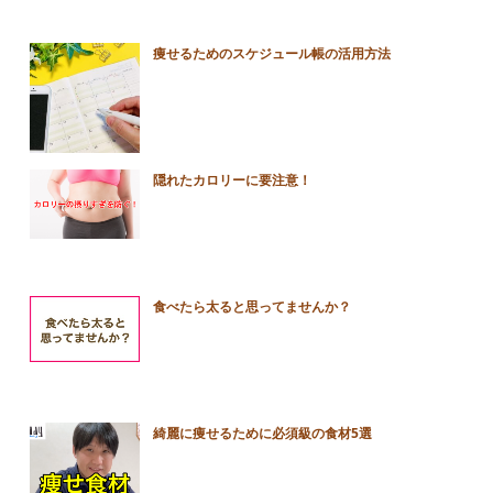
痩せるためのスケジュール帳の活用方法
隠れたカロリーに要注意！
食べたら太ると思ってませんか？
綺麗に痩せるために必須級の食材5選