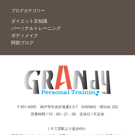
ブログカテゴリー
ダイエット豆知識
パーソナルトレーニング
ボディメイク
阿部ブログ
〒651-0095 神戸市中央区旭通3-3-7 SHEWAS・REGAL 202
営業時間 / 10：00～21：00 定休日 / 不定休
ＪＲ三宮駅より徒歩6分。