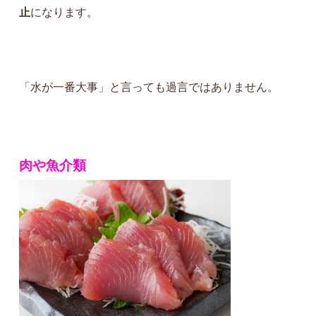
止
になります。
「水が一番大事」と言っても過言ではありません。
肉や魚介類