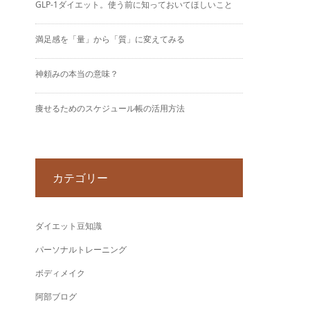
GLP-1ダイエット。使う前に知っておいてほしいこと
満足感を「量」から「質」に変えてみる
神頼みの本当の意味？
痩せるためのスケジュール帳の活用方法
カテゴリー
ダイエット豆知識
パーソナルトレーニング
ボディメイク
阿部ブログ