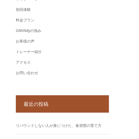
初回体験
料金プラン
GRANdyの強み
お客様の声
トレーナー紹介
アクセス
お問い合わせ
最近の投稿
リバウンドしない人が身につけた、食習慣の育て方