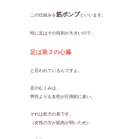
筋ポンプ
この仕組みを
といいます。
特に足はその役割が大きいので、
足は第２の心臓
と言われているんですよ。
足のむくみは、
男性よりも女性が圧倒的に多い。
それは筋力の差です。
（女性の方が筋肉が弱いため）