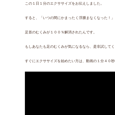
この１日１分のエクササイズをお伝えしました。
すると、「いつの間にかまったく浮腫まなくなった！」
足首のむくみが１００％解消されたんです。
もしあなたも足のむくみが気になるなら、是非試してく
すぐにエクササイズを始めたい方は、動画の１分４０秒