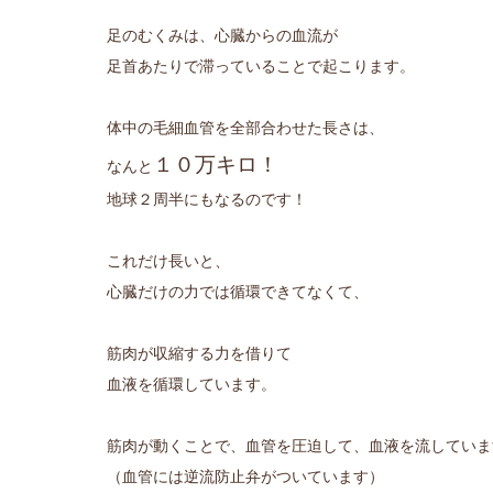
足のむくみは、心臓からの血流が
足首あたりで滞っていることで起こります。
体中の毛細血管を全部合わせた長さは、
１０万キロ！
なんと
地球２周半にもなるのです！
これだけ長いと、
心臓だけの力では循環できてなくて、
筋肉が収縮する力を借りて
血液を循環しています。
筋肉が動くことで、血管を圧迫して、血液を流していま
（血管には逆流防止弁がついています）