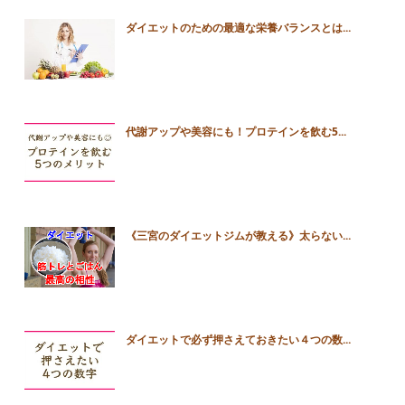
ダイエットのための最適な栄養バランスとは...
代謝アップや美容にも！プロテインを飲む5...
《三宮のダイエットジムが教える》太らない...
ダイエットで必ず押さえておきたい４つの数...