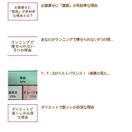
お腹痩せに『腹筋』が非効率な理由
あなたがランニングで痩せられない5つの理...
1：1：2がベストバランス！（食事の見た...
ダイエットで筋トレが必須な理由