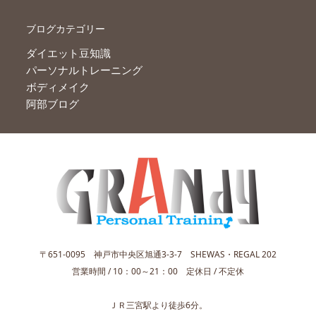
ブログカテゴリー
ダイエット豆知識
パーソナルトレーニング
ボディメイク
阿部ブログ
〒651-0095 神戸市中央区旭通3-3-7 SHEWAS・REGAL 202
営業時間 / 10：00～21：00 定休日 / 不定休
ＪＲ三宮駅より徒歩6分。