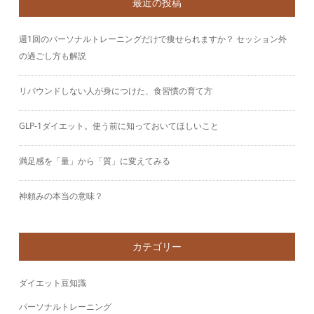
最近の投稿
週1回のパーソナルトレーニングだけで痩せられますか？ セッション外
の過ごし方も解説
リバウンドしない人が身につけた、食習慣の育て方
GLP-1ダイエット。使う前に知っておいてほしいこと
満足感を「量」から「質」に変えてみる
神頼みの本当の意味？
カテゴリー
ダイエット豆知識
パーソナルトレーニング