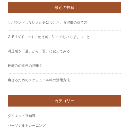
最近の投稿
リバウンドしない人が身につけた、食習慣の育て方
GLP-1ダイエット。使う前に知っておいてほしいこと
満足感を「量」から「質」に変えてみる
神頼みの本当の意味？
痩せるためのスケジュール帳の活用方法
カテゴリー
ダイエット豆知識
パーソナルトレーニング