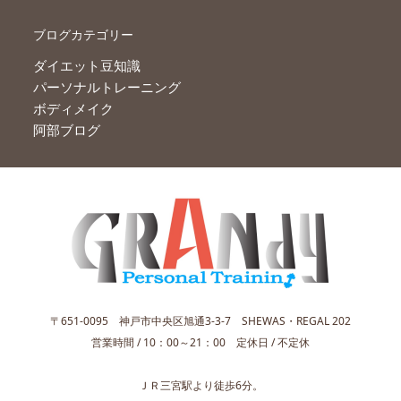
ブログカテゴリー
ダイエット豆知識
パーソナルトレーニング
ボディメイク
阿部ブログ
〒651-0095 神戸市中央区旭通3-3-7 SHEWAS・REGAL 202
営業時間 / 10：00～21：00 定休日 / 不定休
ＪＲ三宮駅より徒歩6分。