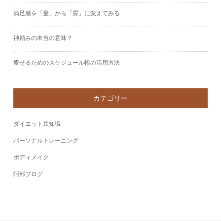
満足感を「量」から「質」に変えてみる
神頼みの本当の意味？
痩せるためのスケジュール帳の活用方法
カテゴリー
ダイエット豆知識
パーソナルトレーニング
ボディメイク
阿部ブログ