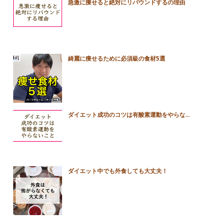
急激に痩せると絶対にリバウンドするの理由
綺麗に痩せるために必須級の食材5選
ダイエット成功のコツは有酸素運動をやらな...
ダイエット中でも外食しても大丈夫！